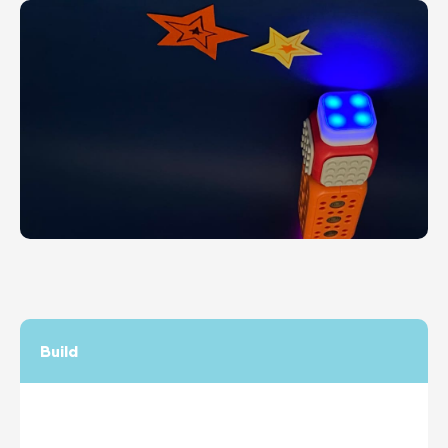
Build