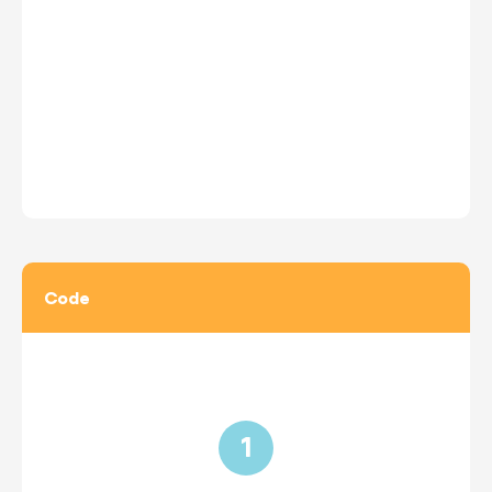
Code
1