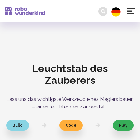
Leuchtstab des
Zauberers
Lass uns das wichtigste Werkzeug eines Magiers bauen
– einen leuchtenden Zauberstab!
Build
Code
Play